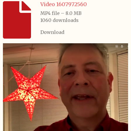
Video 1607972560
MP4 file – 8.0 MB
1060 downloads
Download