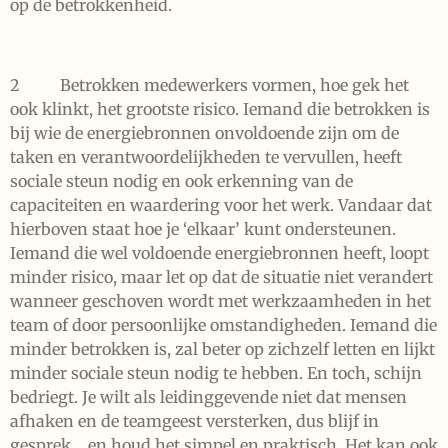
op de betrokkenheid.
2 Betrokken medewerkers vormen, hoe gek het
ook klinkt, het grootste risico. Iemand die betrokken is
bij wie de energiebronnen onvoldoende zijn om de
taken en verantwoordelijkheden te vervullen, heeft
sociale steun nodig en ook erkenning van de
capaciteiten en waardering voor het werk. Vandaar dat
hierboven staat hoe je ‘elkaar’ kunt ondersteunen.
Iemand die wel voldoende energiebronnen heeft, loopt
minder risico, maar let op dat de situatie niet verandert
wanneer geschoven wordt met werkzaamheden in het
team of door persoonlijke omstandigheden. Iemand die
minder betrokken is, zal beter op zichzelf letten en lijkt
minder sociale steun nodig te hebben. En toch, schijn
bedriegt. Je wilt als leidinggevende niet dat mensen
afhaken en de teamgeest versterken, dus blijf in
gesprek… en houd het simpel en praktisch. Het kan ook