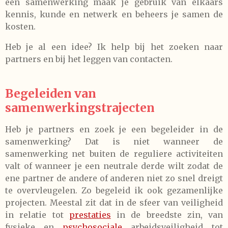
een samenwerking maak je gebruik van elkaars
kennis, kunde en netwerk en beheers je samen de
kosten.
Heb je al een idee? Ik help bij het zoeken naar
partners en bij het leggen van contacten.
Begeleiden van
samenwerkingstrajecten
Heb je partners en zoek je een begeleider in de
samenwerking? Dat is niet wanneer de
samenwerking net buiten de reguliere activiteiten
valt of wanneer je een neutrale derde wilt zodat de
ene partner de andere of anderen niet zo snel dreigt
te overvleugelen. Zo begeleid ik ook gezamenlijke
projecten. Meestal zit dat in de sfeer van veiligheid
in relatie tot
prestaties
in de breedste zin, van
fysieke en
psychosociale
arbeidsveiligheid tot