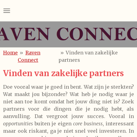
Skip
to
main
content
Home
»
Raven
»
Vinden van zakelijke
Connect
partners
Vinden van zakelijke partners
Doe vooral waar je goed in bent. Wat zijn je sterkten?
Wat maakt jou bijzonder? Wat heb je nodig waar je
niet aan toe komt omdat het jouw ding niet is? Zoek
partners voor die dingen die je nodig hebt, als
aanvulling. Dat vergroot jouw succes. Vooral in
opportunities
buiten je eigen
core business
, interessant
maar ook riskant, ga je niet snel veel investeren. In